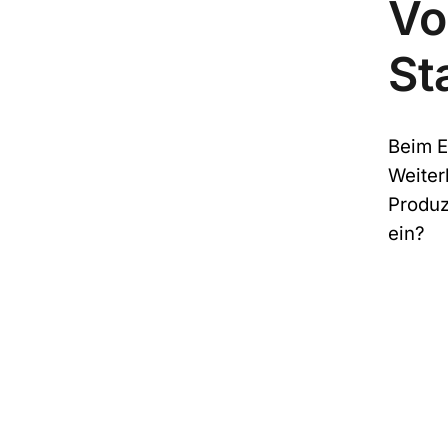
Vo
St
Beim E
Weiter
Produz
ein?