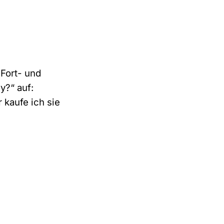
 Fort- und
y?“ auf:
 kaufe ich sie