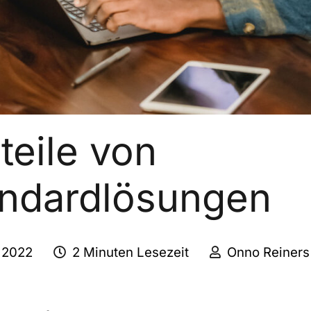
teile von
andardlösungen
i 2022
2 Minuten Lesezeit
Onno Reiners