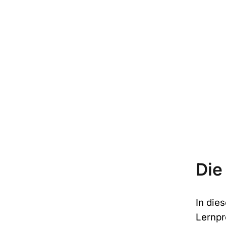
Die
In die
Lernpr