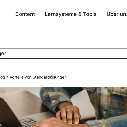
Content
Lernsysteme & Tools
Über un
ger
log
» Vorteile von Standardlösungen