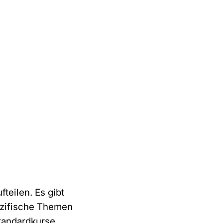
teilen. Es gibt
ezifische Themen
Standardkurse