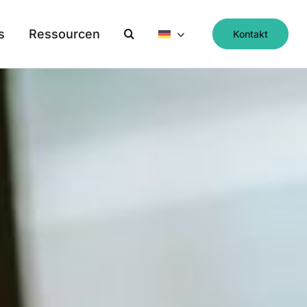
s
Ressourcen
Kontakt