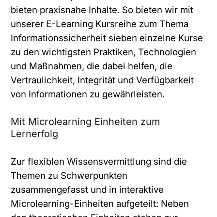
bieten praxisnahe Inhalte. So bieten wir mit
unserer E-Learning Kursreihe zum Thema
Informationssicherheit sieben einzelne Kurse
zu den wichtigsten Praktiken, Technologien
und Maßnahmen, die dabei helfen, die
Vertraulichkeit, Integrität und Verfügbarkeit
von Informationen zu gewährleisten.
Anrede
*
Mit Microlearning Einheiten zum
Lernerfolg
Bitte auswählen
Zur flexiblen Wissensvermittlung sind die
Vorname
*
Themen zu Schwerpunkten
zusammengefasst und in interaktive
Microlearning-Einheiten aufgeteilt: Neben