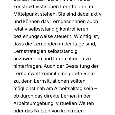
konstruktivistischen Lerntheorie im
Vorname
*
Mittelpunkt stehen. Sie sind dabei aktiv
und können das Lerngeschehen auch
relativ selbstständig kontrollieren
beziehungsweise steuern. Wichtig ist,
Nachname
*
dass die Lernenden in der Lage sind,
Lernstrategien selbstständig
anzuwenden und Informationen zu
hinterfragen. Auch der Gestaltung der
Unternehmen
Lernumwelt kommt eine große Rolle
zu, denn Lernsituationen sollten
möglichst nah am Arbeitsalltag sein –
E-Mail-Adresse
*
ob durch das direkte Lernen in der
Arbeitsumgebung, virtuellen Welten
oder das Nutzen von konkreten