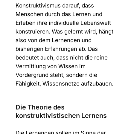
Konstruktivismus darauf, dass
Menschen durch das Lernen und
Erleben ihre individuelle Lebenswelt
konstruieren. Was gelernt wird, hängt
also von dem Lernenden und
bisherigen Erfahrungen ab. Das
bedeutet auch, dass nicht die reine
Vermittlung von Wissen im
Vordergrund steht, sondern die
Fähigkeit, Wissensnetze aufzubauen.
Die Theorie des
konstruktivistischen Lernens
Anrede
*
Bitte auswählen
Die Lernenden sollen im Sinne der