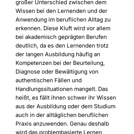
großer Unterschied zwischen dem
Wissen bei den Lernenden und der
Anwendung im beruflichen Alltag zu
erkennen. Diese Kluft wird vor allem
bei akademisch geprägten Berufen
deutlich, da es den Lernenden trotz
der langen Ausbildung häufig an
Kompetenzen bei der Beurteilung,
Diagnose oder Bewältigung von
authentischen Fällen und
Handlungssituationen mangelt. Das
heißt, es fällt ihnen schwer ihr Wissen
aus der Ausbildung oder dem Studium
auch in der alltäglichen beruflichen
Praxis anzuwenden. Genau deshalb
wird das problembasierte Lernen