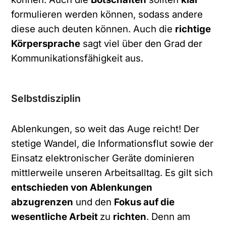
formulieren werden können, sodass andere
Sie können den Newsletter jederzeit über den Link in
diese auch deuten können. Auch die
richtige
unserem Newsletter abbestellen.
Körpersprache
sagt viel über den Grad der
Kommunikationsfähigkeit aus.
Anmelden
A
Selbstdisziplin
l
t
Ablenkungen, so weit das Auge reicht! Der
e
stetige Wandel, die Informationsflut sowie der
r
Einsatz elektronischer Geräte dominieren
n
mittlerweile unseren Arbeitsalltag. Es gilt sich
a
entschieden von Ablenkungen
t
abzugrenzen
und den
Fokus auf die
i
wesentliche Arbeit
zu
richten
. Denn am